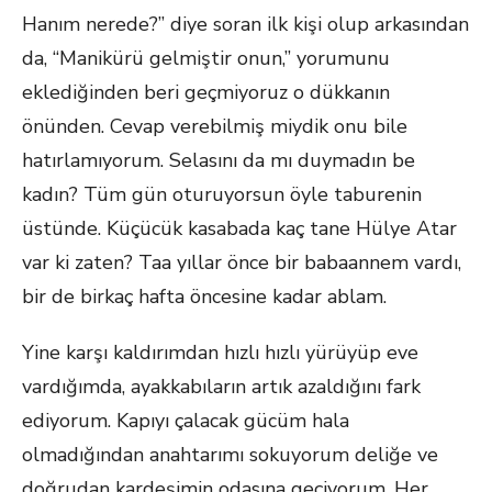
Hanım nerede?” diye soran ilk kişi olup arkasından
da, “Manikürü gelmiştir onun,” yorumunu
eklediğinden beri geçmiyoruz o dükkanın
önünden. Cevap verebilmiş miydik onu bile
hatırlamıyorum. Selasını da mı duymadın be
kadın? Tüm gün oturuyorsun öyle taburenin
üstünde. Küçücük kasabada kaç tane Hülye Atar
var ki zaten? Taa yıllar önce bir babaannem vardı,
bir de birkaç hafta öncesine kadar ablam.
Yine karşı kaldırımdan hızlı hızlı yürüyüp eve
vardığımda, ayakkabıların artık azaldığını fark
ediyorum. Kapıyı çalacak gücüm hala
olmadığından anahtarımı sokuyorum deliğe ve
doğrudan kardeşimin odasına geçiyorum. Her