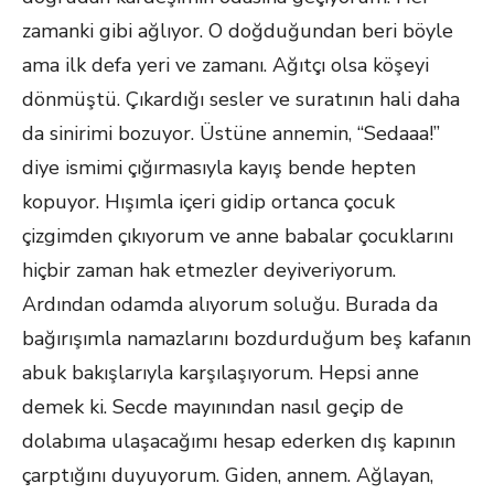
zamanki gibi ağlıyor. O doğduğundan beri böyle
ama ilk defa yeri ve zamanı. Ağıtçı olsa köşeyi
dönmüştü. Çıkardığı sesler ve suratının hali daha
da sinirimi bozuyor. Üstüne annemin, “Sedaaa!”
diye ismimi çığırmasıyla kayış bende hepten
kopuyor. Hışımla içeri gidip ortanca çocuk
çizgimden çıkıyorum ve anne babalar çocuklarını
hiçbir zaman hak etmezler deyiveriyorum.
Ardından odamda alıyorum soluğu. Burada da
bağırışımla namazlarını bozdurduğum beş kafanın
abuk bakışlarıyla karşılaşıyorum. Hepsi anne
demek ki. Secde mayınından nasıl geçip de
dolabıma ulaşacağımı hesap ederken dış kapının
çarptığını duyuyorum. Giden, annem. Ağlayan,