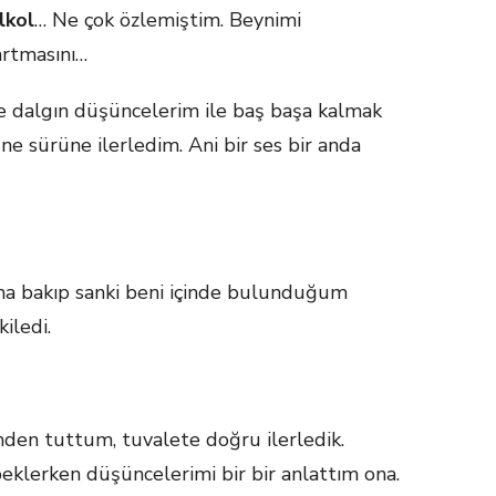
lkol
… Ne çok özlemiştim. Beynimi
artmasını…
e dalgın düşüncelerim ile baş başa kalmak
e sürüne ilerledim. Ani bir ses bir anda
ana bakıp sanki beni içinde bulunduğum
kiledi.
nden tuttum, tuvalete doğru ilerledik.
eklerken düşüncelerimi bir bir anlattım ona.