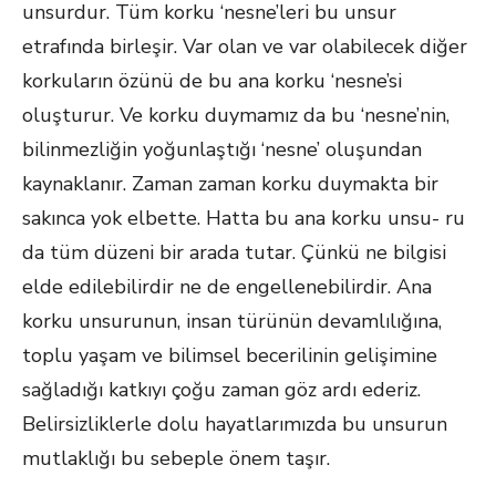
unsurdur. Tüm korku ‘nesne’leri bu unsur
etrafında birleşir. Var olan ve var olabilecek diğer
korkuların özünü de bu ana korku ‘nesne’si
oluşturur. Ve korku duymamız da bu ‘nesne’nin,
bilinmezliğin yoğunlaştığı ‘nesne’ oluşundan
kaynaklanır. Zaman zaman korku duymakta bir
sakınca yok elbette. Hatta bu ana korku unsu- ru
da tüm düzeni bir arada tutar. Çünkü ne bilgisi
elde edilebilirdir ne de engellenebilirdir. Ana
korku unsurunun, insan türünün devamlılığına,
toplu yaşam ve bilimsel becerilinin gelişimine
sağladığı katkıyı çoğu zaman göz ardı ederiz.
Belirsizliklerle dolu hayatlarımızda bu unsurun
mutlaklığı bu sebeple önem taşır.