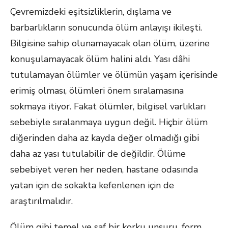
Çevremizdeki eşitsizliklerin, dışlama ve
barbarlıkların sonucunda ölüm anlayışı ikileşti.
Bilgisine sahip olunamayacak olan ölüm, üzerine
konuşulamayacak ölüm halini aldı. Yası dâhi
tutulamayan ölümler ve ölümün yaşam içerisinde
erimiş olması, ölümleri önem sıralamasına
sokmaya itiyor. Fakat ölümler, bilgisel varlıkları
sebebiyle sıralanmaya uygun değil. Hiçbir ölüm
diğerinden daha az kayda değer olmadığı gibi
daha az yası tutulabilir de değildir. Ölüme
sebebiyet veren her neden, hastane odasında
yatan için de sokakta kefenlenen için de
araştırılmalıdır.
Ölüm gibi temel ve saf bir korku unsuru, form